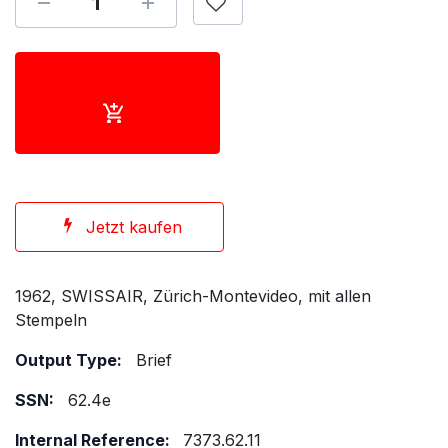
Jetzt kaufen
1962, SWISSAIR, Zürich-Montevideo, mit allen
Stempeln
Output Type:
Brief
SSN:
62.4e
Internal Reference:
7373.62.11