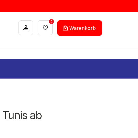
0
Warenkorb
ANKÄUFE
FEHLLISTEN-SERVICE
- Tunis ab