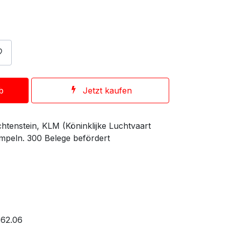
b
Jetzt kaufen
chtenstein, KLM (Köninklijke Luchtvaart
empeln. 300 Belege befördert
.62.06