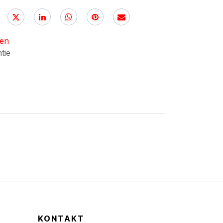
nen
ntie
KONTAKT