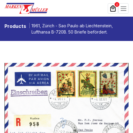
Zum Inhalt springen
0
Products
1961, Zürich - Sao Paulo ab Liechtenstein,
Lufthansa B-720B. 50 Briefe befördert.