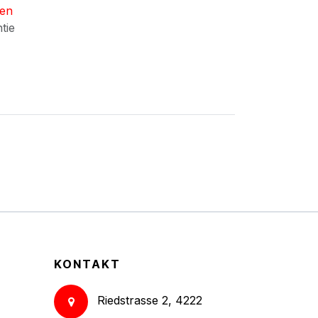
nen
ntie
KONTAKT
Riedstrasse 2, 4222