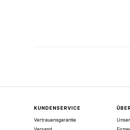
KUNDENSERVICE
ÜBE
Vertrauensgarantie
Unse
Versand
Firme