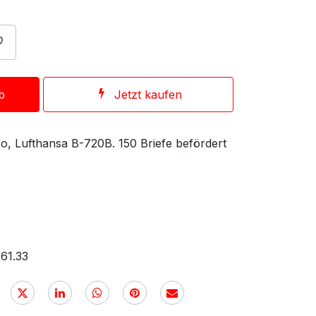
b
Jetzt kaufen
ro, Lufthansa B-720B. 150 Briefe befördert
61.33