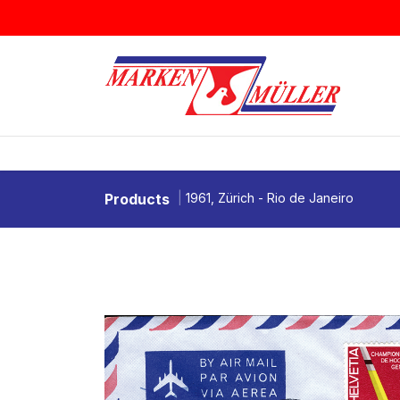
Zum Inhalt springen
BRIEFMARKEN
MÜNZEN & MEDAI
Products
1961, Zürich - Rio de Janeiro