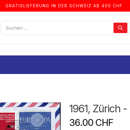
GRATISLIEFERUNG IN DER SCHWEIZ AB 400 CHF
LLEN
ALBEN & ZUBEHÖR
FRANKIERSERVICE
1961, Zürich -
36.00
CHF