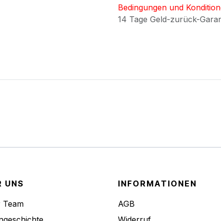
Bedingungen und Konditio
14 Tage Geld-zurück-Gara
R UNS
INFORMATIONEN
r Team
AGB
ngeschichte
Widerruf