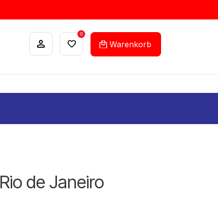
0
Warenkorb
ANKÄUFE
FEHLLISTEN-SERVICE
 Rio de Janeiro