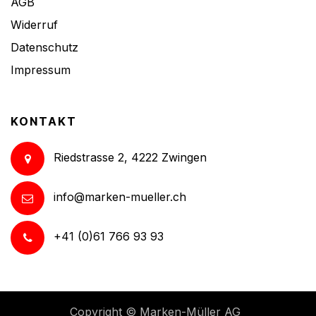
AGB
Widerruf
Datenschutz
Impressum
KONTAKT
Riedstrasse 2, 4222 Zwingen
info@marken-mueller.ch
+41 (0)61 766 93 93
Copyright ©
Marken-Müller AG