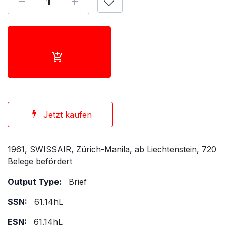
Jetzt kaufen
1961, SWISSAIR, Zürich-Manila, ab Liechtenstein, 720
Belege befördert
Output Type:
Brief
SSN:
61.14hL
ESN:
61.14hL