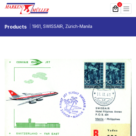
Zum Inhalt springen
0
Products
1961, SWISSAIR, Zürich-Manila