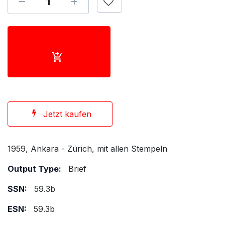
Jetzt kaufen
1959, Ankara - Zürich, mit allen Stempeln
Output Type:
Brief
SSN:
59.3b
ESN:
59.3b