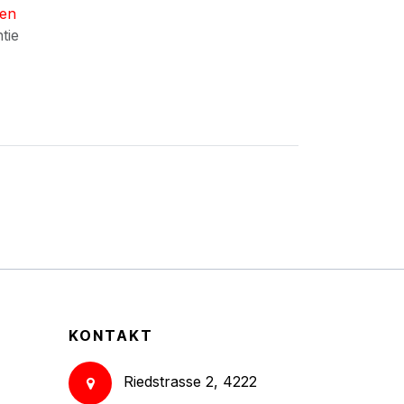
nen
ntie
KONTAKT
Riedstrasse 2, 4222