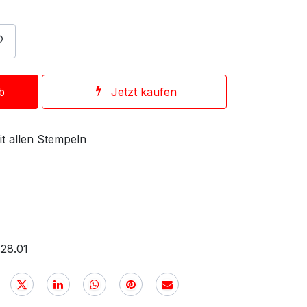
b
Jetzt kaufen
it allen Stempeln
28.01