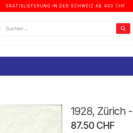
GRATISLIEFERUNG IN DER SCHWEIZ AB 400 CHF
LLEN
ALBEN & ZUBEHÖR
FRANKIERSERVICE
1928, Zürich -
87.50
CHF