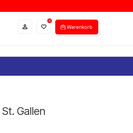
0
Warenkorb
ANKÄUFE
FEHLLISTEN-SERVICE
 St. Gallen