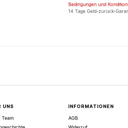
Bedingungen und Konditio
14 Tage Geld-zurück-Gara
R UNS
INFORMATIONEN
r Team
AGB
ngeschichte
Widerruf