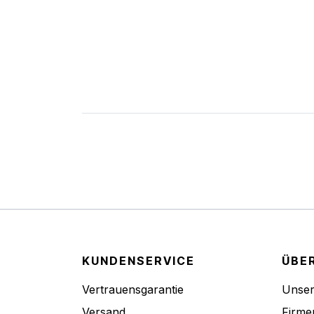
KUNDENSERVICE
ÜBE
Vertrauensgarantie
Unse
Versand
Firme