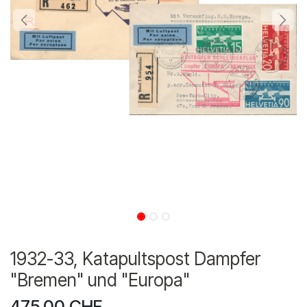
1932-33, Katapultspost Dampfer
"Bremen" und "Europa"
475.00
CHF