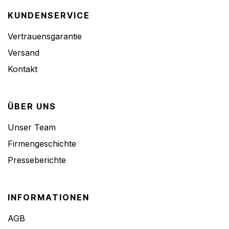
KUNDENSERVICE
Vertrauensgarantie
Versand
Kontakt
ÜBER UNS
Unser Team
Firmengeschichte
Presseberichte
INFORMATIONEN
AGB