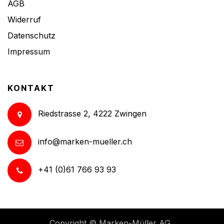
AGB
Widerruf
Datenschutz
Impressum
KONTAKT
Riedstrasse 2, 4222 Zwingen
info@marken-mueller.ch
+41 (0)61 766 93 93
Copyright ©
Marken-Müller AG