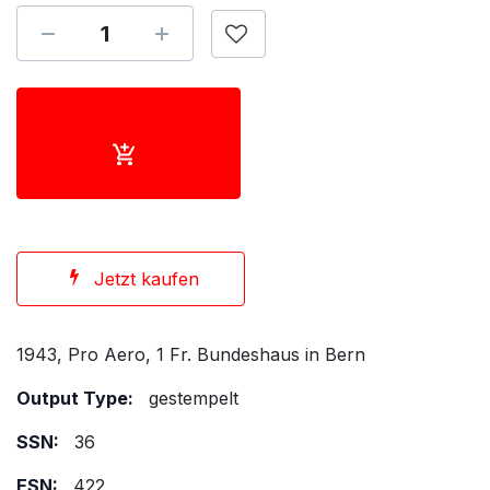
Jetzt kaufen
1943, Pro Aero, 1 Fr. Bundeshaus in Bern
Output Type:
gestempelt
SSN:
36
ESN:
422