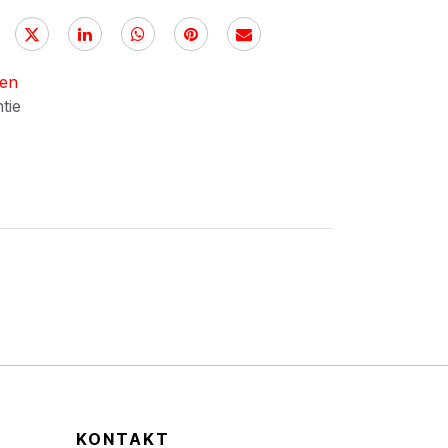
nen
ntie
KONTAKT