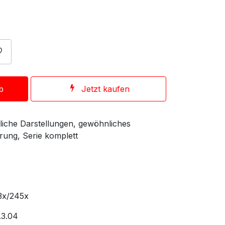
b
Jetzt kaufen
dliche Darstellungen, gewöhnliches
rung, Serie komplett
3x/245x
.3.04