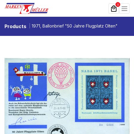
Zum Inhalt springen
0
Products
1971, Ballonbrief "50 Jahre Flugplatz Olten"