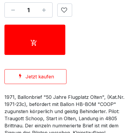
Jetzt kaufen
1971, Ballonbrief "50 Jahre Flugplatz Olten", (Kat.Nr.
1971-23c), befördert mit Ballon HB-BOM "COOP"
zugunsten körperlich und geistig Behinderter. Pilot:
Traugott Schoop, Start in Olten, Landung in 4805
Brittnau. Der einzeln nummerierte Brief ist mit dem
Signum des Piloten versehen. Kleinstauflage!