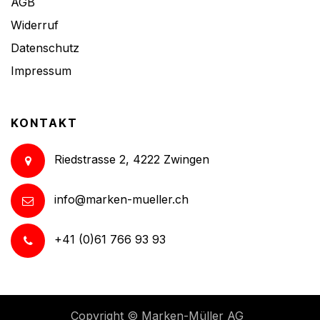
AGB
Widerruf
Datenschutz
Impressum
KONTAKT
Riedstrasse 2, 4222 Zwingen
info@marken-mueller.ch
+41 (0)61 766 93 93
Copyright ©
Marken-Müller AG