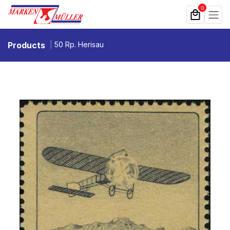
Zum Inhalt springen
0
Products
50 Rp. Herisau