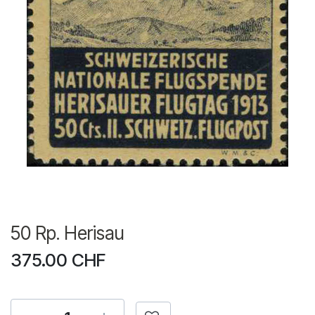
50 Rp. Herisau
375.00
CHF