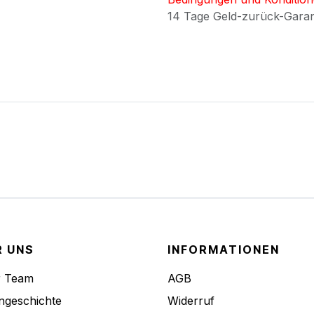
14 Tage Geld-zurück-Gara
R UNS
INFORMATIONEN
r Team
AGB
ngeschichte
Widerruf