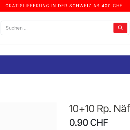
GRATISLIEFERUNG IN DER SCHWEIZ AB 400 CHF
LLEN
ALBEN & ZUBEHÖR
FRANKIERSERVICE
10+10 Rp. Näfe
0.90
CHF