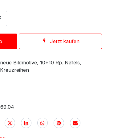
b
Jetzt kaufen
eue Bildmotive, 10+10 Rp. Näfels,
 Kreuzreihen
.69.04
nen