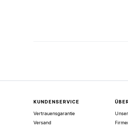
KUNDENSERVICE
ÜBE
Vertrauensgarantie
Unse
Versand
Firme