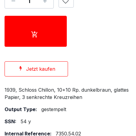
Jetzt kaufen
1939, Schloss Chillon, 10+10 Rp. dunkelbraun, glattes
Papier, 3 senkrechte Kreuzreihen
Output Type:
gestempelt
SSN:
54 y
Internal Reference:
7350.54.02