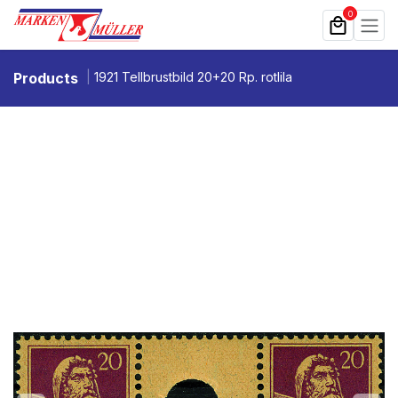
Zum Inhalt springen
0
Products
1921 Tellbrustbild 20+20 Rp. rotlila