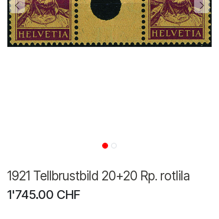
1921 Tellbrustbild 20+20 Rp. rotlila
1'745.00
CHF