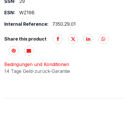
SSN:
29
ESN:
WZ19B
Internal Reference:
7350.29.01
Share this product
Bedingungen und Konditionen
14 Tage Geld-zurück-Garantie