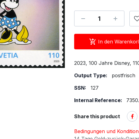
In den Warenkor
2023, 100 Jahre Disney, 11
Output Type:
postfrisch
SSN:
127
Internal Reference:
7350.
Share this product
Bedingungen und Konditio
14 Tage Geld-zurück-Gara