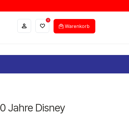
0
Warenkorb
ANKÄUFE
FEHLLISTEN-SERVICE
00 Jahre Disney