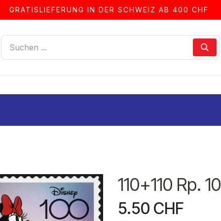
GRATISLIEFERUNG IN DER SCHWEIZ AB 400 CHF
LLEN
ALBEN & ZUBEHÖR
FRANKIERSERVICE
110+110 Rp. 1
5.50
CHF