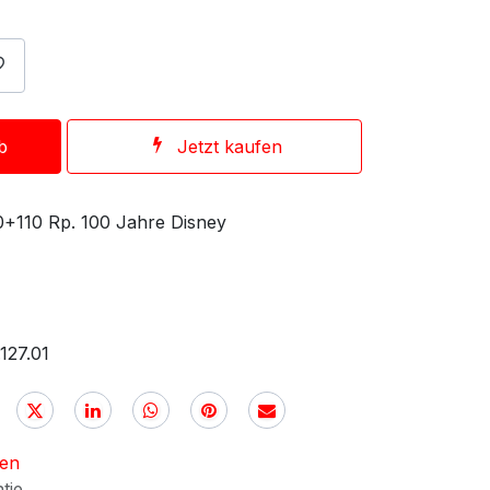
b
Jetzt kaufen
0+110 Rp. 100 Jahre Disney
127.01
nen
ntie