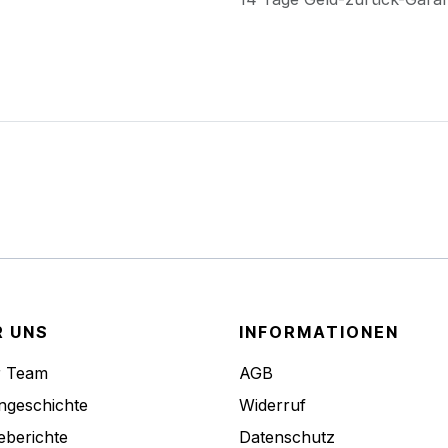
R UNS
INFORMATIONEN
r Team
AGB
ngeschichte
Widerruf
eberichte
Datenschutz