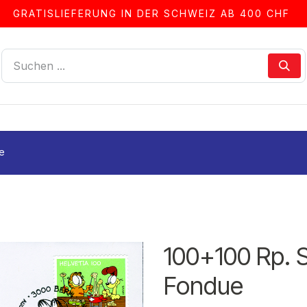
GRATISLIEFERUNG IN DER SCHWEIZ AB 400 CHF
LLEN
ALBEN & ZUBEHÖR
FRANKIERSERVICE
e
100+100 Rp. 
Fondue