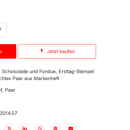
b
Jetzt kaufen
p. Schokolade und Fondue, Ersttag-Stempel
chtes Paar aus Markenheft
ef, Paar
.2014.07