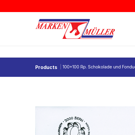
Zum Inhalt springen
BRIEFMARKEN
MÜNZEN & MEDAI
Products
100+100 Rp. Schokolade und Fondu