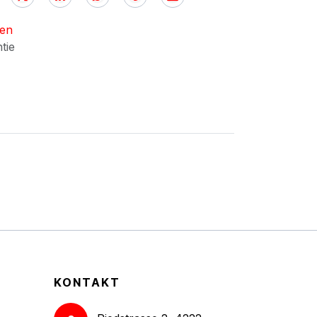
nen
ntie
KONTAKT