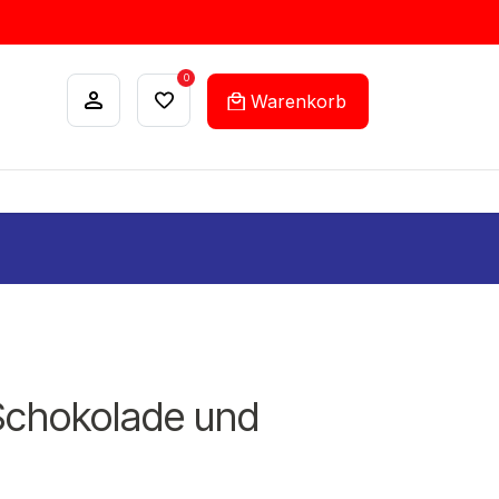
0
Warenkorb
ANKÄUFE
FEHLLISTEN-SERVICE
Schokolade und