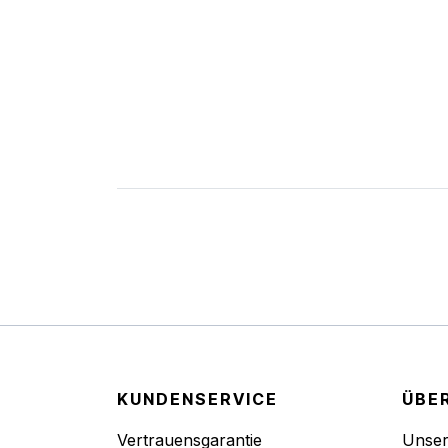
KUNDENSERVICE
ÜBE
Vertrauensgarantie
Unse