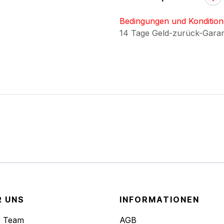
Bedingungen und Konditio
14 Tage Geld-zurück-Gara
R UNS
INFORMATIONEN
r Team
AGB