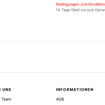
Bedingungen und Konditio
14 Tage Geld-zurück-Gara
R UNS
INFORMATIONEN
r Team
AGB