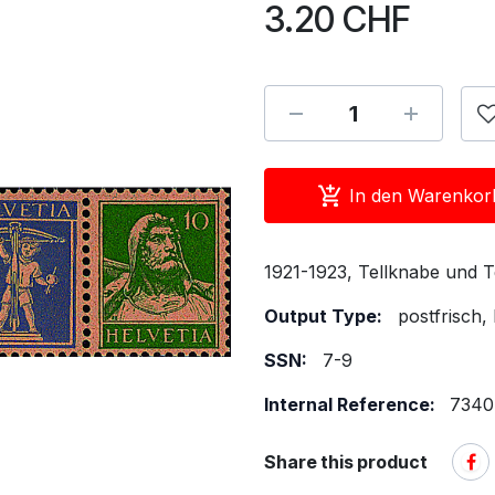
3.20
CHF
In den Warenkor
1921-1923, Tellknabe und Te
Output Type:
postfrisch,
SSN:
7-9
Internal Reference:
7340
Share this product