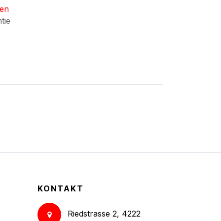
nen
ntie
KONTAKT
Riedstrasse 2, 4222