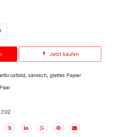
b
Jetzt kaufen
llbrustbild, sämisch, glattes Papier
 Paar
.7.02