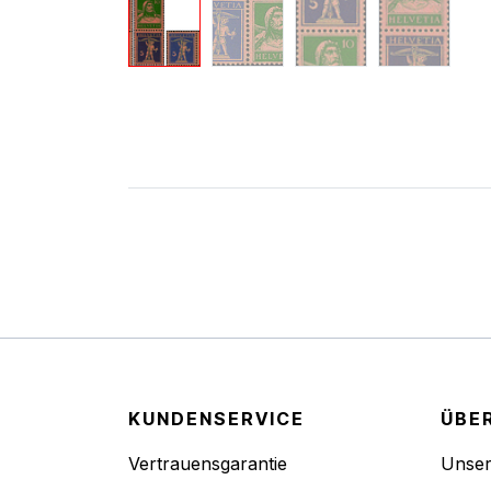
KUNDENSERVICE
ÜBE
Vertrauensgarantie
Unse