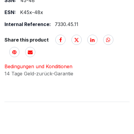
SSN:
45-48
ESN:
K45x-48x
Internal Reference:
7330.45.11
Share this product
Bedingungen und Konditionen
14 Tage Geld-zurück-Garantie