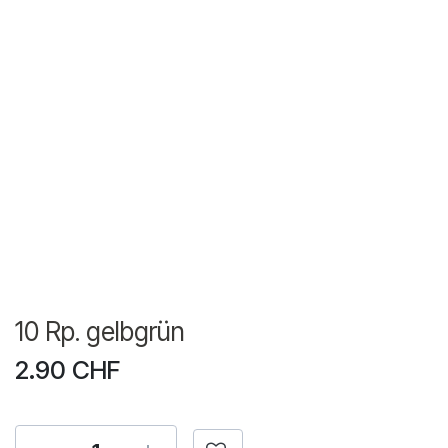
10 Rp. gelbgrün
2.90
CHF