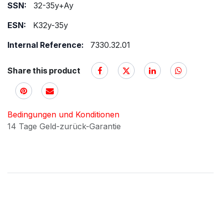
SSN:
32-35y+Ay
ESN:
K32y-35y
Internal Reference:
7330.32.01
Share this product
Bedingungen und Konditionen
14 Tage Geld-zurück-Garantie