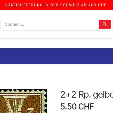
GRATISLIEFERUNG IN DER SCHWEIZ AB 400 CHF
LLEN
ALBEN & ZUBEHÖR
FRANKIERSERVICE
2+2 Rp. gelbol
5.50
CHF