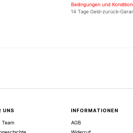
Bedingungen und Konditio
14 Tage Geld-zurück-Gara
R UNS
INFORMATIONEN
r Team
AGB
ngeschichte
Widerruf