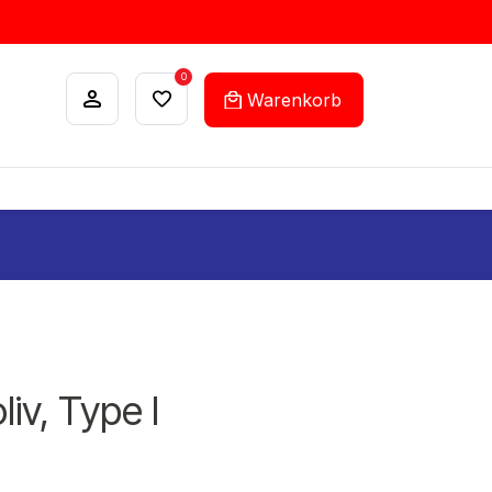
0
Warenkorb
ANKÄUFE
FEHLLISTEN-SERVICE
iv, Type I