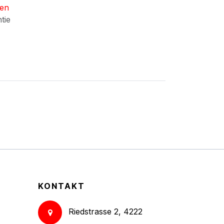
nen
ntie
KONTAKT
Riedstrasse 2, 4222