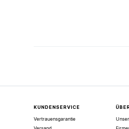
KUNDENSERVICE
ÜBE
Vertrauensgarantie
Unse
Versand
Firme