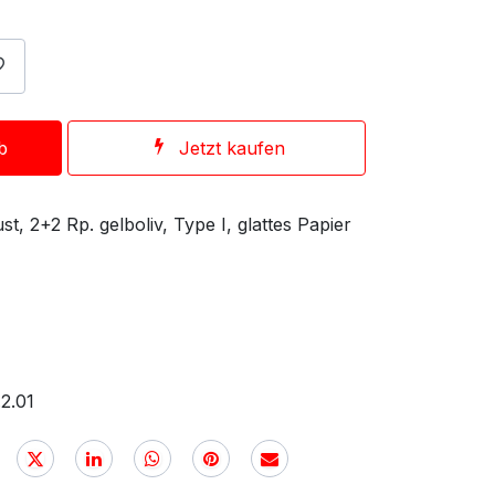
b
Jetzt kaufen
t, 2+2 Rp. gelboliv, Type I, glattes Papier
2.01