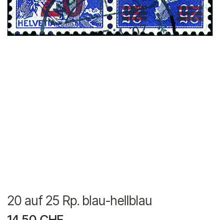
20 auf 25 Rp. blau-hellblau
14.50
CHF