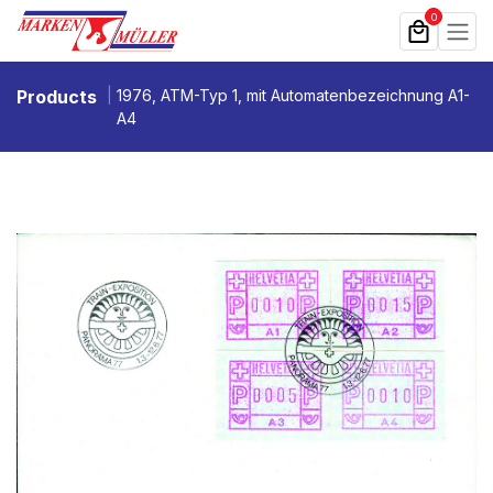
Zum Inhalt springen
0
Products
1976, ATM-Typ 1, mit Automatenbezeichnung A1-
A4