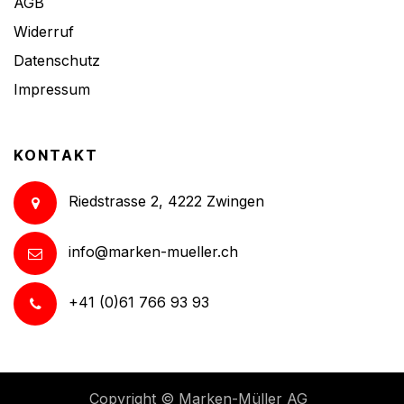
AGB
Widerruf
Datenschutz
Impressum
KONTAKT
Riedstrasse 2, 4222 Zwingen
info@marken-mueller.ch
+41 (0)61 766 93 93
Copyright ©
Marken-Müller AG