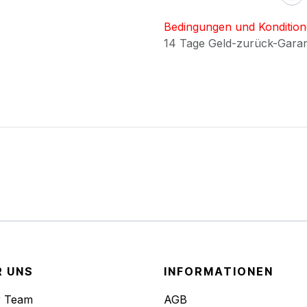
Bedingungen und Konditio
14 Tage Geld-zurück-Gara
R UNS
INFORMATIONEN
r Team
AGB