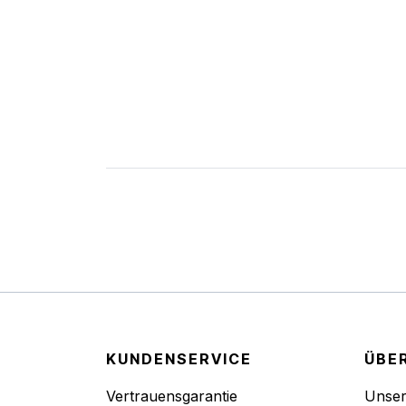
KUNDENSERVICE
ÜBE
Vertrauensgarantie
Unse