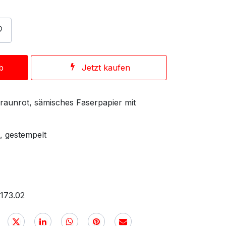
b
Jetzt kaufen
 braunrot, sämisches Faserpapier mit
, gestempelt
173.02