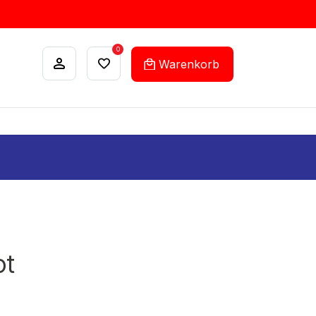
0
Warenkorb
ANKÄUFE
FEHLLISTEN-SERVICE
ot