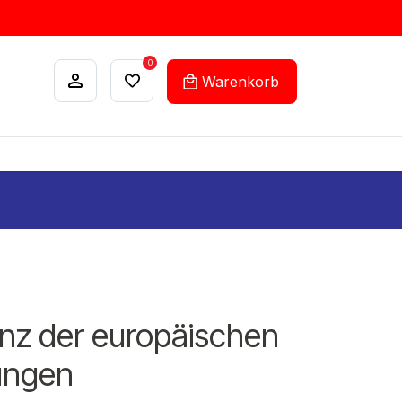
0
Warenkorb
ANKÄUFE
FEHLLISTEN-SERVICE
enz der europäischen
ungen