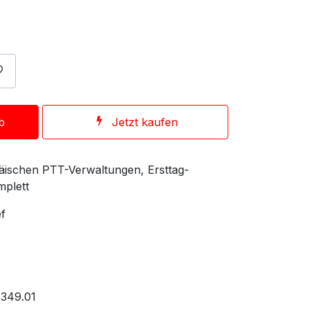
b
Jetzt kaufen
äischen PTT-Verwaltungen, Ersttag-
mplett
ef
.349.01