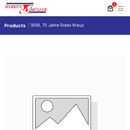
Zum Inhalt springen
0
Products
1939, 75 Jahre Rotes Kreuz