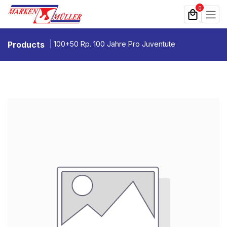
Zum Inhalt springen
0
Products
100+50 Rp. 100 Jahre Pro Juventute