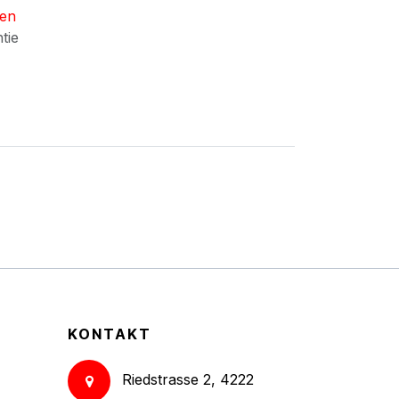
nen
ntie
KONTAKT
Riedstrasse 2, 4222