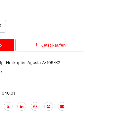
b
Jetzt kaufen
Rp. Helikopter Agusta A-109-K2
ef
.1040.01