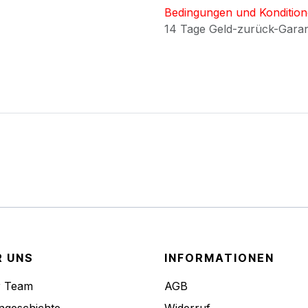
Bedingungen und Konditio
14 Tage Geld-zurück-Gara
R UNS
INFORMATIONEN
r Team
AGB