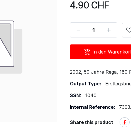
4.90
CHF
In den Warenkor
2002, 50 Jahre Rega, 180 
Output Type:
Ersttagsbri
SSN:
1040
Internal Reference:
7303
Share this product