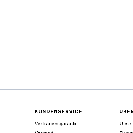
KUNDENSERVICE
ÜBE
Vertrauensgarantie
Unse