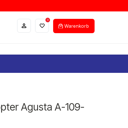
0
Warenkorb
ANKÄUFE
FEHLLISTEN-SERVICE
opter Agusta A-109-