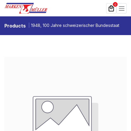
Zum Inhalt springen
0
Products
1948, 100 Jahre schweizerischer Bundesstaat