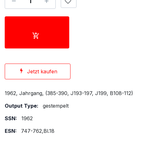
Jetzt kaufen
1962, Jahrgang, (385-390, J193-197, J199, B108-112)
Output Type:
gestempelt
SSN:
1962
ESN:
747-762,Bl.18