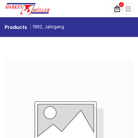
Zum Inhalt springen
0
Products
1962, Jahrgang