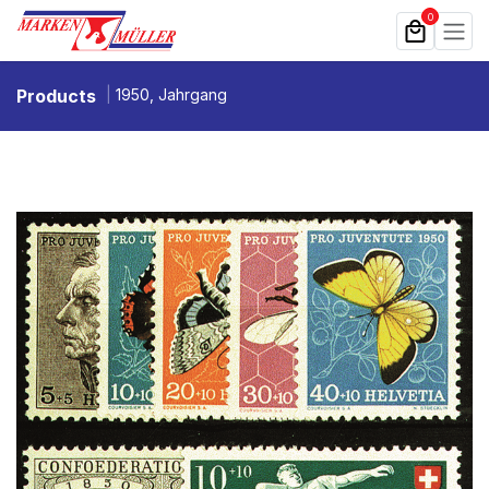
Zum Inhalt springen
0
Products
1950, Jahrgang