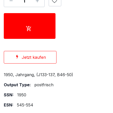
Jetzt kaufen
1950, Jahrgang, (J133-137, B46-50)
Output Type:
postfrisch
SSN:
1950
ESN:
545-554