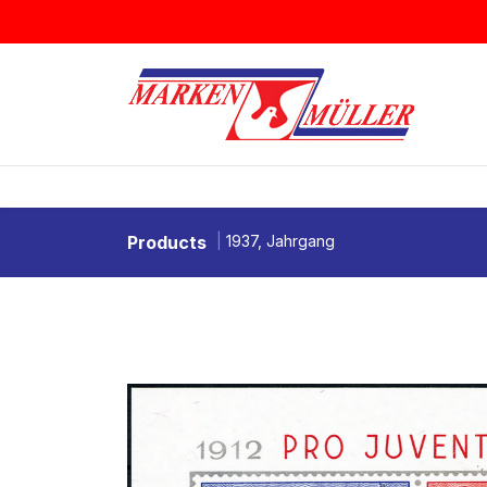
Zum Inhalt springen
BRIEFMARKEN
MÜNZEN & MEDAI
Products
1937, Jahrgang