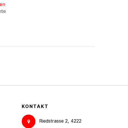
nen
ntie
KONTAKT
Riedstrasse 2, 4222