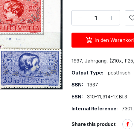
In den Warenkor
1937, Jahrgang, (210x, F25,
Output Type:
postfrisch
SSN:
1937
ESN:
310-11,314-17,Bl.3
Internal Reference:
7301.
Share this product