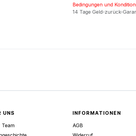
Bedingungen und Konditio
14 Tage Geld-zurück-Gara
R UNS
INFORMATIONEN
r Team
AGB
ngeschichte
Widerruf