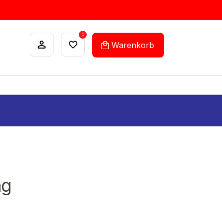
0
Warenkorb
ANKÄUFE
FEHLLISTEN-SERVICE
ng