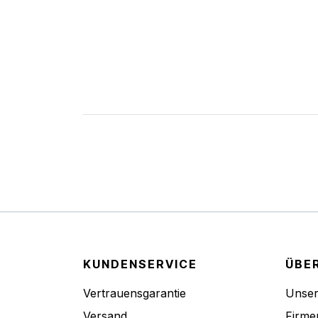
KUNDENSERVICE
ÜBE
Vertrauensgarantie
Unse
Versand
Firme