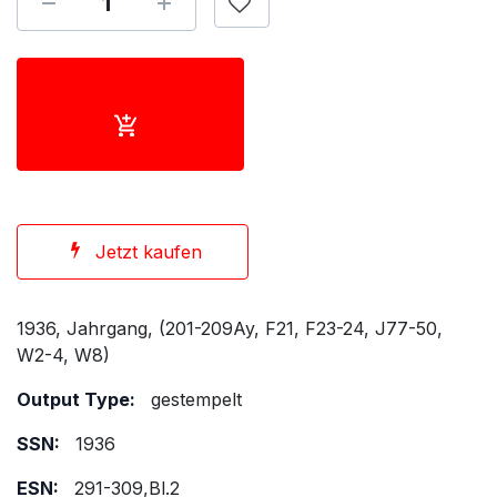
Jetzt kaufen
1936, Jahrgang, (201-209Ay, F21, F23-24, J77-50,
W2-4, W8)
Output Type:
gestempelt
SSN:
1936
ESN:
291-309,Bl.2