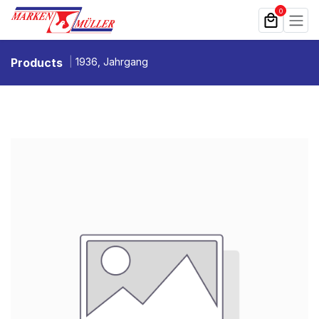
Zum Inhalt springen
0
Products
1936, Jahrgang