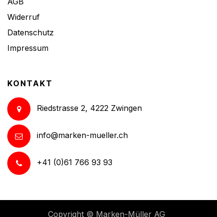
AGB
Widerruf
Datenschutz
Impressum
KONTAKT
Riedstrasse 2, 4222 Zwingen
info@marken-mueller.ch
+41 (0)61 766 93 93
Copyright ©
Marken-Müller AG