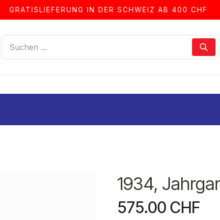
GRATISLIEFERUNG IN DER SCHWEIZ AB 400 CHF
LLEN
ALBEN & ZUBEHÖR
FRANKIERSERVICE
1934, Jahrga
575.00
CHF