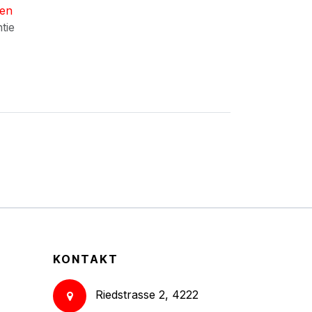
nen
ntie
KONTAKT
Riedstrasse 2, 4222