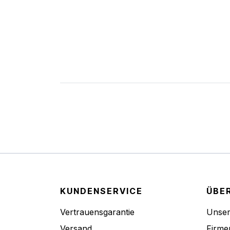
KUNDENSERVICE
ÜBE
Vertrauensgarantie
Unse
Versand
Firme