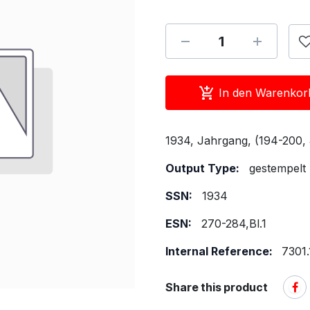
In den Warenkor
1934, Jahrgang, (194-200,
Output Type:
gestempelt
SSN:
1934
ESN:
270-284,Bl.1
Internal Reference:
7301.
Share this product