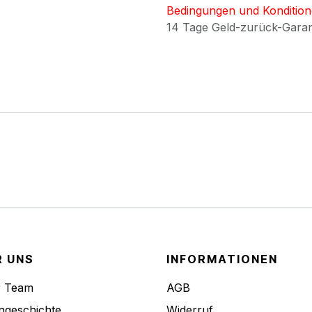
Bedingungen und Konditio
14 Tage Geld-zurück-Gara
R UNS
INFORMATIONEN
r Team
AGB
ngeschichte
Widerruf