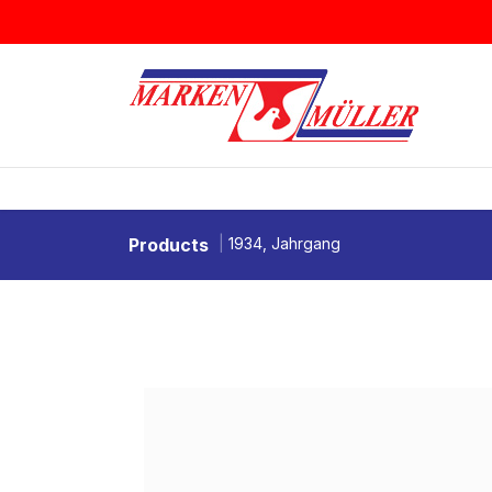
Zum Inhalt springen
BRIEFMARKEN
MÜNZEN & MEDAI
Products
1934, Jahrgang