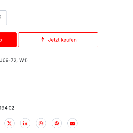
b
Jetzt kaufen
 J69-72, W1)
194.02