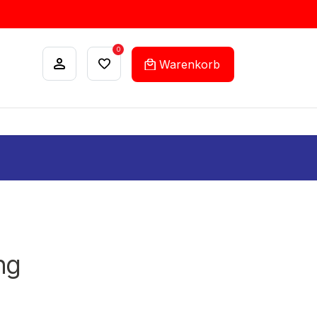
0
Warenkorb
ANKÄUFE
FEHLLISTEN-SERVICE
ng