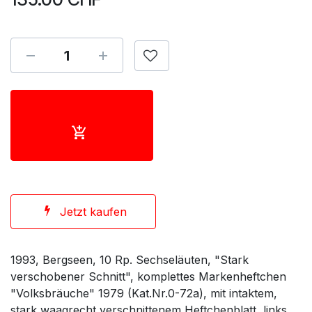
Jetzt kaufen
1993, Bergseen, 10 Rp. Sechseläuten, "Stark
verschobener Schnitt", komplettes Markenheftchen
"Volksbräuche" 1979 (Kat.Nr.0-72a), mit intaktem,
stark waagrecht verschnittenem Heftchenblatt, links