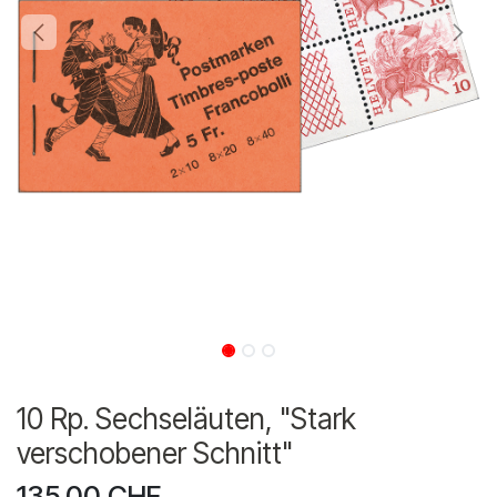
10 Rp. Sechseläuten, "Stark
verschobener Schnitt"
135.00
CHF