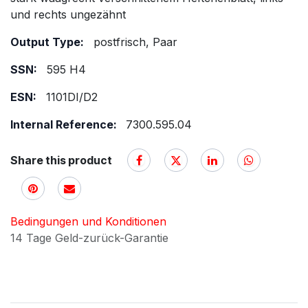
und rechts ungezähnt
Output Type:
postfrisch, Paar
SSN:
595 H4
ESN:
1101DI/D2
Internal Reference:
7300.595.04
Share this product
Bedingungen und Konditionen
14 Tage Geld-zurück-Garantie