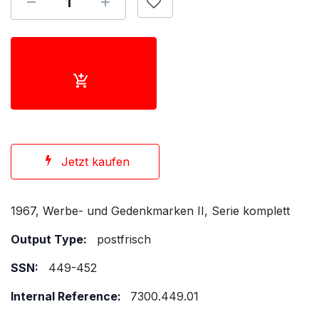
Jetzt kaufen
1967, Werbe- und Gedenkmarken II, Serie komplett
Output Type:
postfrisch
SSN:
449-452
Internal Reference:
7300.449.01