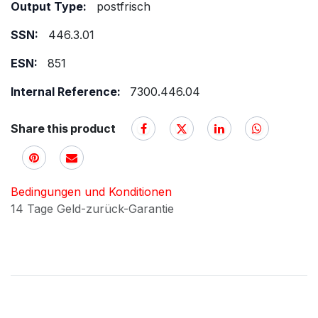
Output Type:
postfrisch
SSN:
446.3.01
ESN:
851
Internal Reference:
7300.446.04
Share this product
Bedingungen und Konditionen
14 Tage Geld-zurück-Garantie