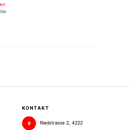
nen
ntie
KONTAKT
Riedstrasse 2, 4222