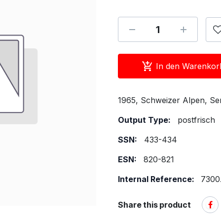
In den Warenkor
1965, Schweizer Alpen, Ser
Output Type:
postfrisch
SSN:
433-434
ESN:
820-821
Internal Reference:
7300
Share this product