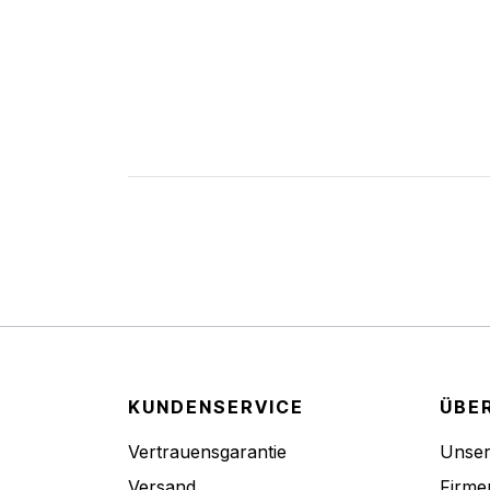
KUNDENSERVICE
ÜBE
Vertrauensgarantie
Unse
Versand
Firme