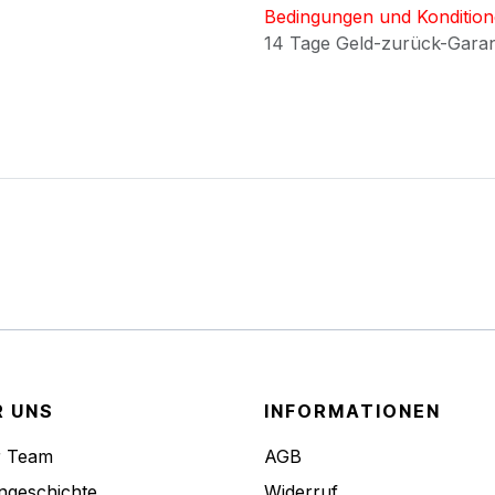
Bedingungen und Konditio
14 Tage Geld-zurück-Gara
R UNS
INFORMATIONEN
r Team
AGB
ngeschichte
Widerruf