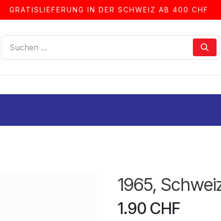
GRATISLIEFERUNG IN DER SCHWEIZ AB 400 CHF
LLEN
ALBEN & ZUBEHÖR
FRANKIERSERVICE
1965, Schwei
1.90
CHF