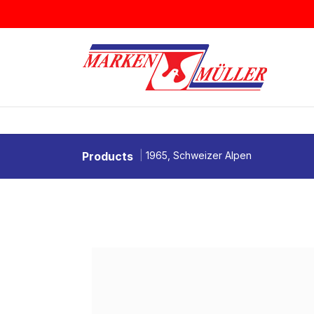
Zum Inhalt springen
BRIEFMARKEN
MÜNZEN & MEDAI
Products
1965, Schweizer Alpen