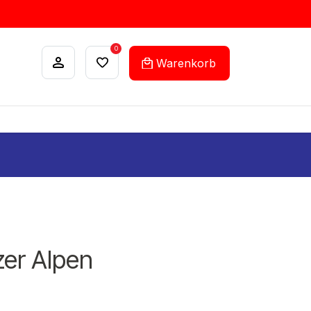
0
Warenkorb
ANKÄUFE
FEHLLISTEN-SERVICE
zer Alpen