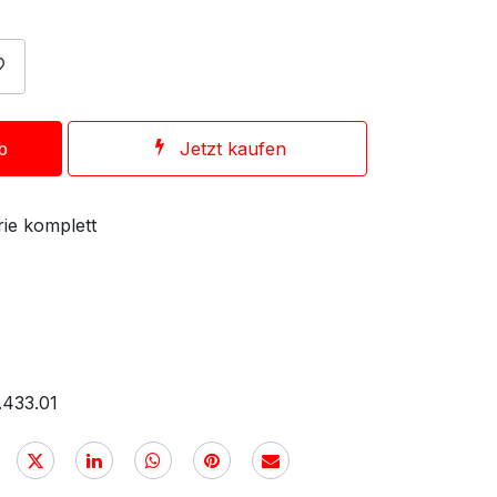
b
Jetzt kaufen
ie komplett
.433.01