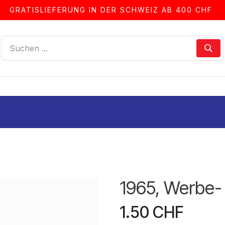
GRATISLIEFERUNG IN DER SCHWEIZ AB 400 CHF
LLEN
ALBEN & ZUBEHÖR
FRANKIERSERVICE
1965, Werbe
1.50
CHF