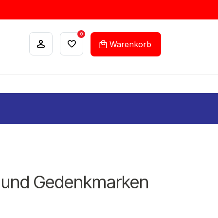
0
Warenkorb
ANKÄUFE
FEHLLISTEN-SERVICE
- und Gedenkmarken