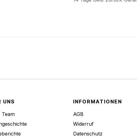
R UNS
INFORMATIONEN
r Team
AGB
ngeschichte
Widerruf
eberichte
Datenschutz