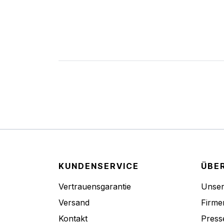
KUNDENSERVICE
ÜBE
Vertrauensgarantie
Unse
Versand
Firme
Kontakt
Press