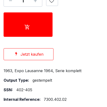
Jetzt kaufen
1963, Expo Lausanne 1964, Serie komplett
Output Type:
gestempelt
SSN:
402-405
Internal Reference:
7300.402.02