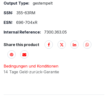
Output Type:
gestempelt
SSN:
355-63RM
ESN:
696-704xR
Internal Reference:
7300.363.05
Share this product
Bedingungen und Konditionen
14 Tage Geld-zurück-Garantie