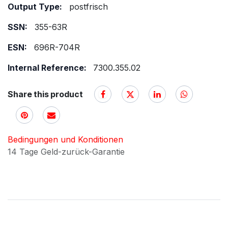
Output Type:
postfrisch
SSN:
355-63R
ESN:
696R-704R
Internal Reference:
7300.355.02
Share this product
Bedingungen und Konditionen
14 Tage Geld-zurück-Garantie