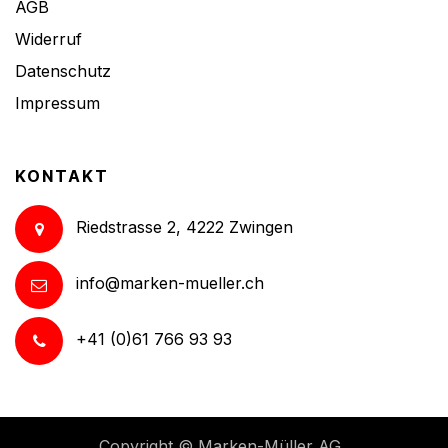
AGB
Widerruf
Datenschutz
Impressum
KONTAKT
Riedstrasse 2, 4222 Zwingen
info@marken-mueller.ch
+41 (0)61 766 93 93
Copyright ©
Marken-Müller AG