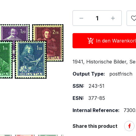
In den Warenkor
1941, Historische Bilder, Se
Output Type:
postfrisch
SSN:
243-51
ESN:
377-85
Internal Reference:
7300
Share this product