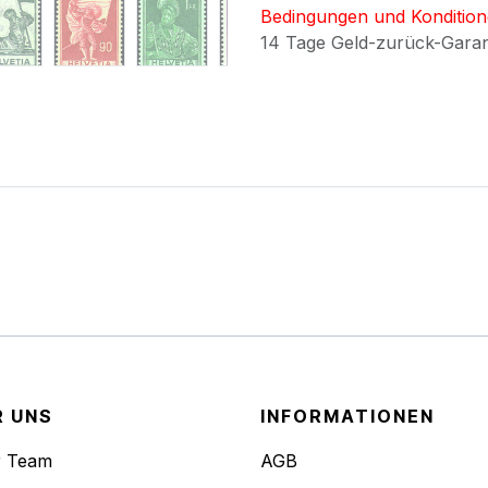
Bedingungen und Konditio
14 Tage Geld-zurück-Gara
R UNS
INFORMATIONEN
r Team
AGB