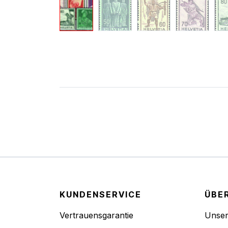
KUNDENSERVICE
ÜBE
Vertrauensgarantie
Unse