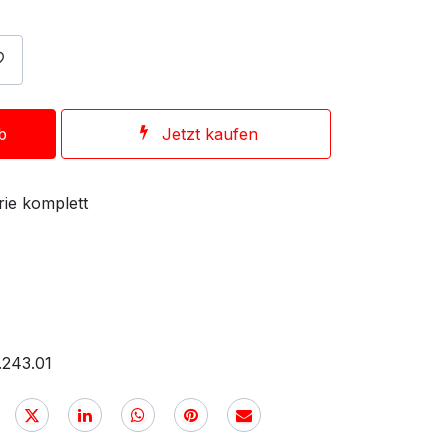
b
Jetzt kaufen
rie komplett
.243.01