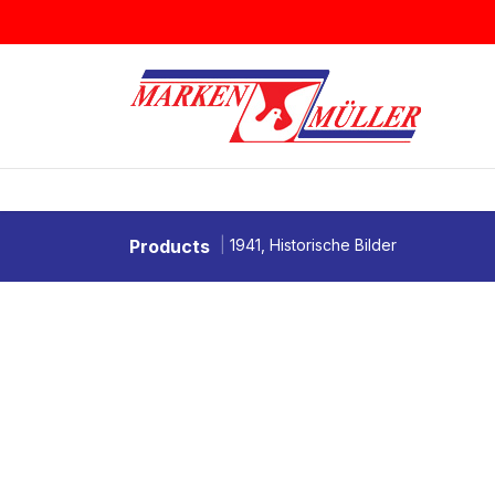
Zum Inhalt springen
BRIEFMARKEN
MÜNZEN & MEDAI
Products
1941, Historische Bilder