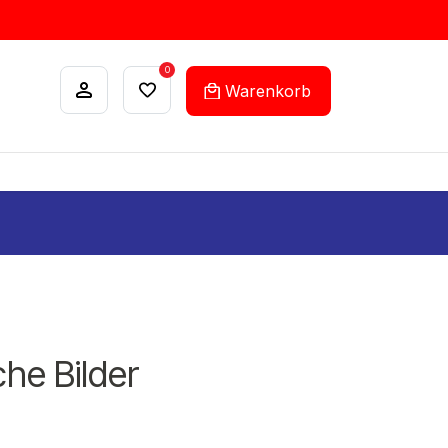
0
Warenkorb
ANKÄUFE
FEHLLISTEN-SERVICE
che Bilder