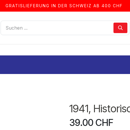
GRATISLIEFERUNG IN DER SCHWEIZ AB 400 CHF
LLEN
ALBEN & ZUBEHÖR
FRANKIERSERVICE
1941, Historis
39.00
CHF