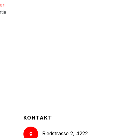
nen
ntie
KONTAKT
Riedstrasse 2, 4222