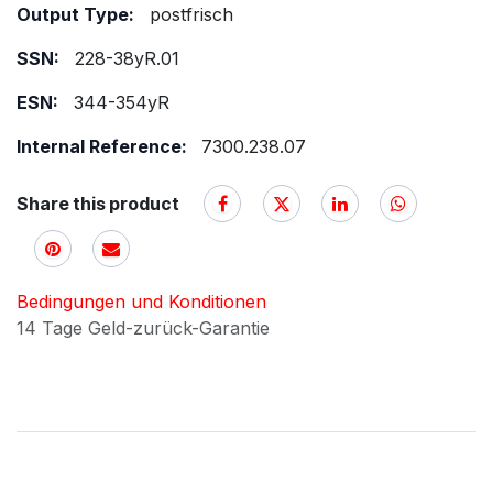
Output Type:
postfrisch
SSN:
228-38yR.01
ESN:
344-354yR
Internal Reference:
7300.238.07
Share this product
Bedingungen und Konditionen
14 Tage Geld-zurück-Garantie