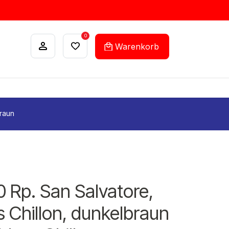
0
Warenkorb
ANKÄUFE
FEHLLISTEN-SERVICE
braun
 Rp. San Salvatore,
s Chillon, dunkelbraun