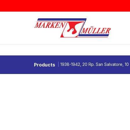
Zum Inhalt springen
BRIEFMARKEN
MÜNZEN & MEDAI
Products
1938-1942, 20 Rp. San Salvatore, 10 