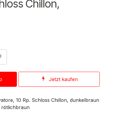
hloss Chillon,
b
Jetzt kaufen
atore, 10 Rp. Schloss Chillon, dunkelbraun
 rötlichbraun