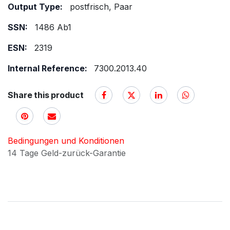
Output Type:
postfrisch, Paar
SSN:
1486 Ab1
ESN:
2319
Internal Reference:
7300.2013.40
Share this product
Bedingungen und Konditionen
14 Tage Geld-zurück-Garantie