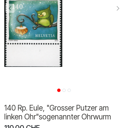
140 Rp. Eule, "Grosser Putzer am
linken Ohr"sogenannter Ohrwurm
110.00
CHF